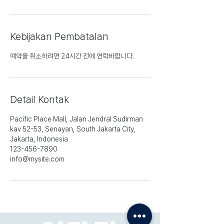
Kebijakan Pembatalan
예약을 취소하려면 24시간 전에 연락바랍니다.
Detail Kontak
Pacific Place Mall, Jalan Jendral Sudirman
kav 52-53, Senayan, South Jakarta City,
Jakarta, Indonesia
123-456-7890
info@mysite.com